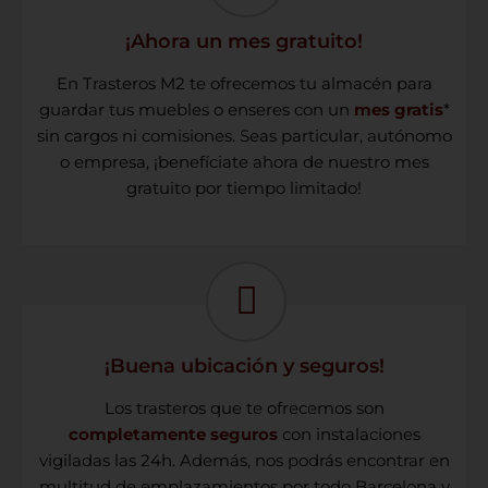
¡Ahora un mes gratuito!
En Trasteros M2 te ofrecemos tu almacén para
guardar tus muebles o enseres con un
mes gratis
*
sin cargos ni comisiones. Seas particular, autónomo
o empresa, ¡benefíciate ahora de nuestro mes
gratuito por tiempo limitado!
¡Buena ubicación y seguros!
Los trasteros que te ofrecemos son
completamente seguros
con instalaciones
vigiladas las 24h. Además, nos podrás encontrar en
multitud de emplazamientos por todo Barcelona y