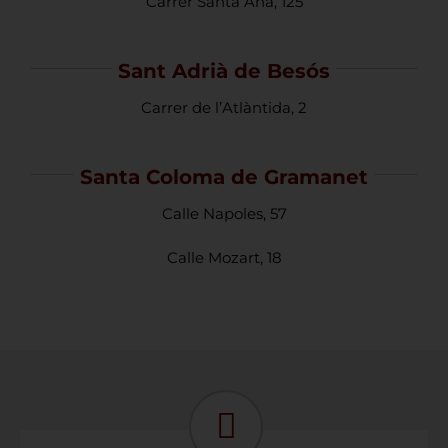
Carrer Santa Ana, 125
Sant Adrià de Besós
Carrer de l’Atlàntida, 2
Santa Coloma de Gramanet
Calle Napoles, 57
Calle Mozart, 18